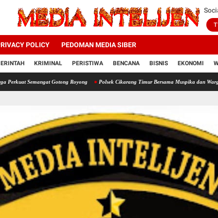
Soci
T
RIVACY POLICY
PEDOMAN MEDIA SIBER
ERINTAH
KRIMINAL
PERISTIWA
BENCANA
BISNIS
EKONOMI
W
 Semangat Gotong Royong
Polsek Cikarang Timur Bersama Muspika dan Warga Gelar Ker