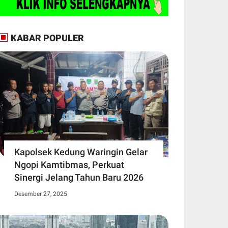
KABAR POPULER
Kapolsek Kedung Waringin Gelar
Ngopi Kamtibmas, Perkuat
Sinergi Jelang Tahun Baru 2026
Desember 27, 2025