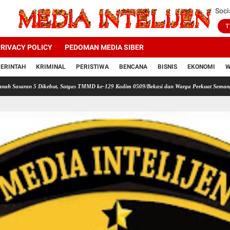
Soci
T
RIVACY POLICY
PEDOMAN MEDIA SIBER
ERINTAH
KRIMINAL
PERISTIWA
BENCANA
BISNIS
EKONOMI
W
n 5 Dikebut, Satgas TMMD ke-129 Kodim 0509/Bekasi dan Warga Perkuat Semangat Gotong 