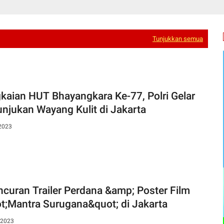
Tunjukkan semua
kaian HUT Bhayangkara Ke-77, Polri Gelar
unjukan Wayang Kulit di Jakarta
 2023
ncuran Trailer Perdana &amp; Poster Film
t;Mantra Surugana&quot; di Jakarta
 2023