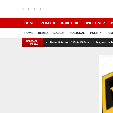
HOME
REDAKSI
KODE ETIK
DISCLAIMER
P
HOME
BERITA
DAERAH
NASIONAL
POLITIK
PEM
BREAKING
Hasil Pembangunan, Jalan Beton di Sasaran 6 Rutin Disiram
Pengurukan Tanah Sasara
NEWS