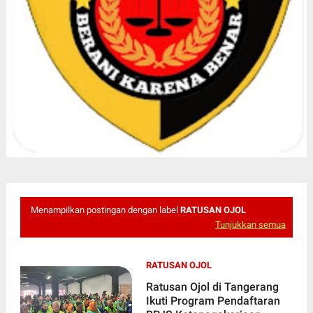
Menampilkan postingan dengan label
RATUSAN OJOL
Tunjukkan semua
RATUSAN OJOL
Ratusan Ojol di Tangerang
Ikuti Program Pendaftaran