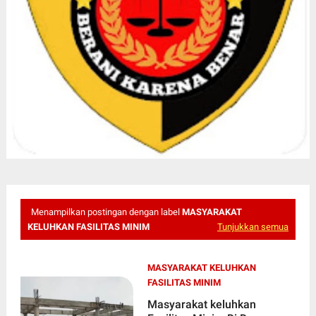
Menampilkan postingan dengan label
MASYARAKAT
KELUHKAN FASILITAS MINIM
Tunjukkan semua
MASYARAKAT KELUHKAN
FASILITAS MINIM
Masyarakat keluhkan