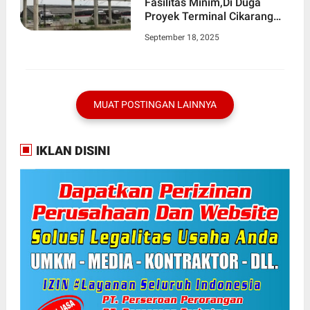
Fasilitas Minim,Di Duga
Proyek Terminal Cikarang
mangkrak Senilai Rp 56
September 18, 2025
Miliyar
MUAT POSTINGAN LAINNYA
IKLAN DISINI