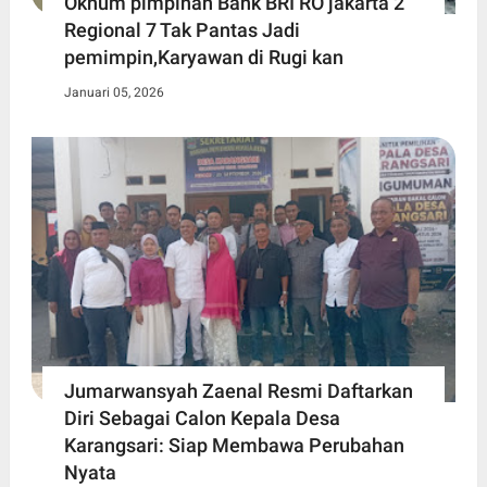
Oknum pimpinan Bank BRI RO jakarta 2
Regional 7 Tak Pantas Jadi
pemimpin,Karyawan di Rugi kan
Januari 05, 2026
Jumarwansyah Zaenal Resmi Daftarkan
Diri Sebagai Calon Kepala Desa
Karangsari: Siap Membawa Perubahan
Nyata