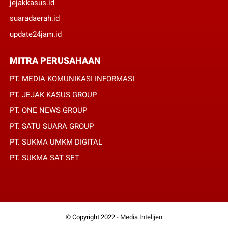
jejakkasus.id
suaradaerah.id
update24jam.id
MITRA PERUSAHAAN
PT. MEDIA KOMUNIKASI INFORMASI
PT. JEJAK KASUS GROUP
PT. ONE NEWS GROUP
PT. SATU SUARA GROUP
PT. SUKMA UMKM DIGITAL
PT. SUKMA SAT SET
© Copyright 2022 -
Media Intelijen