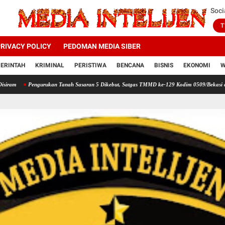
Soci
T
RIVACY POLICY
PEDOMAN MEDIA SIBER
ERINTAH
KRIMINAL
PERISTIWA
BENCANA
BISNIS
EKONOMI
W
Pengurukan Tanah Sasaran 5 Dikebut, Satgas TMMD ke-129 Kodim 0509/Bekasi dan Warga 