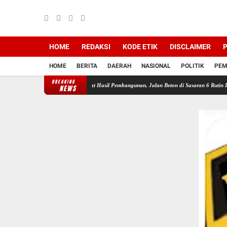
HOME
REDAKSI
KODE ETIK
DISCLAIMER
P
HOME
BERITA
DAERAH
NASIONAL
POLITIK
PEM
BREAKING
/Kabupaten Bekasi Rawat Hasil Pembangunan, Jalan Beton di Sasaran 6 Rutin Disiram
NEWS