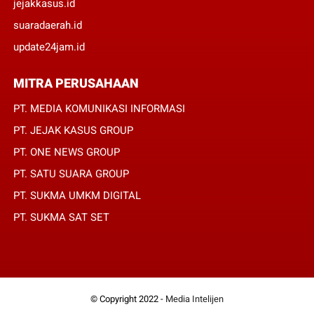
jejakkasus.id
suaradaerah.id
update24jam.id
MITRA PERUSAHAAN
PT. MEDIA KOMUNIKASI INFORMASI
PT. JEJAK KASUS GROUP
PT. ONE NEWS GROUP
PT. SATU SUARA GROUP
PT. SUKMA UMKM DIGITAL
PT. SUKMA SAT SET
© Copyright 2022 -
Media Intelijen