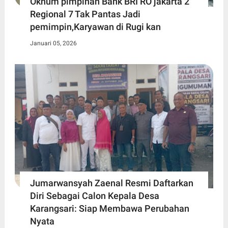
Oknum pimpinan Bank BRI RO jakarta 2
Regional 7 Tak Pantas Jadi
pemimpin,Karyawan di Rugi kan
Januari 05, 2026
Jumarwansyah Zaenal Resmi Daftarkan
Diri Sebagai Calon Kepala Desa
Karangsari: Siap Membawa Perubahan
Nyata